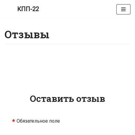
КПП-22
Перейти
к
Отзывы
содержимому
Оставить отзыв
Обязательное поле